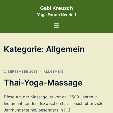
Zum
Gabi Kreusch
Inhalt
Yoga Forum Neuried
springen
Menü
umschalten
Kategorie:
Allgemein
2. SEPTEMBER 2018
ALLGEMEIN
Thai-Yoga-Massage
Diese Art der Massage ist vor ca. 2500 Jahren in
Indien entstanden. Inzwischen hat sie sich über viele
Jahrhunderte hin, besonders in […]