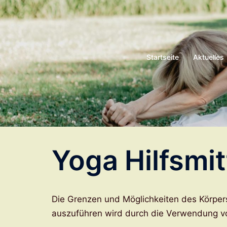
Zum
Inhalt
springen
Startseite
Aktuelles
Yoga Hilfsmit
Die Grenzen und Möglichkeiten des Körper
auszuführen wird durch die Verwendung von 