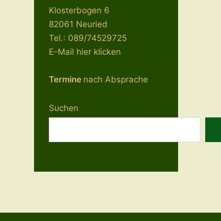
Klosterbogen 6
82061 Neuried
Tel.: 089/74529725
E-Mail hier klicken
Termine
nach Absprache
Suchen