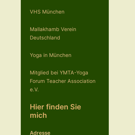
VHS München
Mallakhamb Verein
Deutschland
Yoga in München
Mitglied bei YMTA-Yoga
Forum Teacher Association
e.V.
Hier finden Sie
mich
Adresse