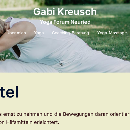
Gabi Kreusch
Yoga Forum Neuried
Über mich
Yoga
Coaching-Beratung
Yoga-Massage
tel
s ernst zu nehmen und die Bewegungen daran orientier
Hilfsmitteln erleichtert.